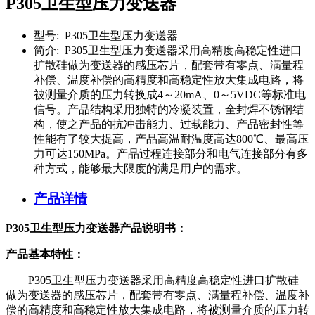
P305卫生型压力变送器
型号:
P305卫生型压力变送器
简介:
P305卫生型压力变送器采用高精度高稳定性进口
扩散硅做为变送器的感压芯片，配套带有零点、满量程
补偿、温度补偿的高精度和高稳定性放大集成电路，将
被测量介质的压力转换成4～20mA、0～5VDC等标准电
信号。产品结构采用独特的冷凝装置，全封焊不锈钢结
构，使之产品的抗冲击能力、过载能力、产品密封性等
性能有了较大提高，产品高温耐温度高达800℃、最高压
力可达150MPa。产品过程连接部分和电气连接部分有多
种方式，能够最大限度的满足用户的需求。
产品详情
P305卫生型压力变送器产品说明书：
产品基本特性：
P305卫生型压力变送器采用高精度高稳定性进口扩散硅
做为变送器的感压芯片，配套带有零点、满量程补偿、温度补
偿的高精度和高稳定性放大集成电路，将被测量介质的压力转