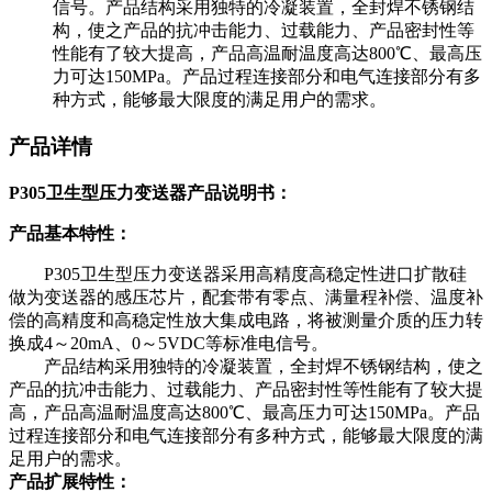
信号。产品结构采用独特的冷凝装置，全封焊不锈钢结
构，使之产品的抗冲击能力、过载能力、产品密封性等
性能有了较大提高，产品高温耐温度高达800℃、最高压
力可达150MPa。产品过程连接部分和电气连接部分有多
种方式，能够最大限度的满足用户的需求。
产品详情
P305卫生型压力变送器产品说明书：
产品基本特性：
P305卫生型压力变送器采用高精度高稳定性进口扩散硅
做为变送器的感压芯片，配套带有零点、满量程补偿、温度补
偿的高精度和高稳定性放大集成电路，将被测量介质的压力转
换成4～20mA、0～5VDC等标准电信号。
产品结构采用独特的冷凝装置，全封焊不锈钢结构，使之
产品的抗冲击能力、过载能力、产品密封性等性能有了较大提
高，产品高温耐温度高达800℃、最高压力可达150MPa。产品
过程连接部分和电气连接部分有多种方式，能够最大限度的满
足用户的需求。
产品扩展特性：