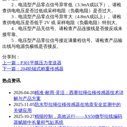
2．电流型产品零点信号异常低（3.3mA或以下）。请检
查供电电压是否过低或采样电阻（负载电阻）是否过大。
3．电流型产品零点信号异常大（4.8mA或以上）。请检
查供电电压是否低于 2V 或 采样电阻（负载电阻）特别大。
4．电压型产品无信号。请检查产品连接线是否接反或未
接牢靠。
5．电压型产品零位信号接近满量程信号。请检查产品输
出线与电源负极线是否接反。
分享到：
上一篇
：P301平膜压力变送器
下一篇
：204轮辐式称重传感器
热点资讯
2026-04-20
精准·耐用·灵活：西赛拉绳位移传感器技术详
解与产品方案
2025-11-05
防水型拉绳位移传感器在地质安全监测中的
关键应用
2025-10-27
精细控制，高效运行——XS50微型拉线编码
器赋能中长量程气缸系统