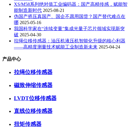
XS/M58系列绝对值工业编码器：国产高精传感，赋能智
能制造新时代
2025-08-21
伪国产挤压真国产、国企不愿用国货？国产替代难点在
哪
2025-05-16
我国科学家在“连续变量”集成光量子芯片领域实现新突
破
2025-04-30
拉绳位移传感器：油压机液压机智能化升级的核心利器
——高精度测量技术赋能工业制造新未来
2025-04-24
产品中心
拉绳位移传感器
磁致伸缩传感器
LVDT位移传感器
直线位移传感器
扭矩传感器