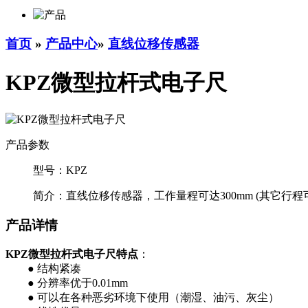
首页
»
产品中心
»
直线位移传感器
KPZ微型拉杆式电子尺
产品参数
型号：
KPZ
简介：
直线位移传感器，工作量程可达300mm (其它行
产品详情
KPZ微型拉杆式电子尺特点
：
● 结构紧凑
● 分辨率优于0.01mm
● 可以在各种恶劣环境下使用（潮湿、油污、灰尘）