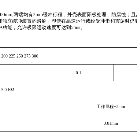
00mm,两端均有2mm缓冲行程，外壳表面阳极处理，防腐蚀；
独立缓冲装置的滑刷，即使在高速运行或经受冲击和震荡时仍能
功能，允许极限运动速度可达到5m/s。
5 200 225 250 275 300
0.1
5.0 KΏ
工作量程+3mm
0.01mm