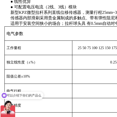
● 线性优异
● 可配置电压电流（2线、3线）模块
新型KPZ微型拉杆系列直线位移传感器，测量行程25mm~3
传感器内部滑刷采用贵金属制成的多触点、带有弹性阻尼和
适用于安装空间狭小的场合；拉杆球头具 有0.5mm自动对中
电气参数
工作量程
25 50 75 100 125 150 17
独立线性度（±%）
0.25
阻值公差±10%
可以介绍下你们的产品么
电气行程
你们是怎么收费的呢
重复精度