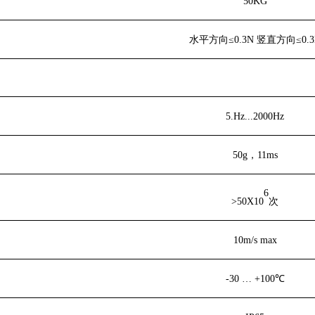
50KG
水平方向≤0.3N 竖直方向≤0.3
5.Hz...2000Hz
50g，11ms
6
>50X10
次
10m/s max
-30
…
+100℃