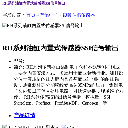
RH系列油缸内置式传感器SSI信号输出
当前位置：
首页
»
产品中心
»
磁致伸缩传感器
RH系列油缸内置式传感器SSI信号输出
型号:
简介:
RH系列传感器由铝制电子仓和不锈钢测杆组成，
主要为内置安装方式，多应用于液压驱动行业。测杆部
分位于液压缸的压力腔内具备与液压缸相同的耐压强
度，通常测杆部分能够经受高达35MPa的压力。铝制电
子头内集成了信号处理电路。可快速更换，现场维护方
便。 RH系列传感器输出信号包括：模拟量、SSI、
Start/Stop、Profinet、Profibus-DP、Canopen、等 .
产品详情