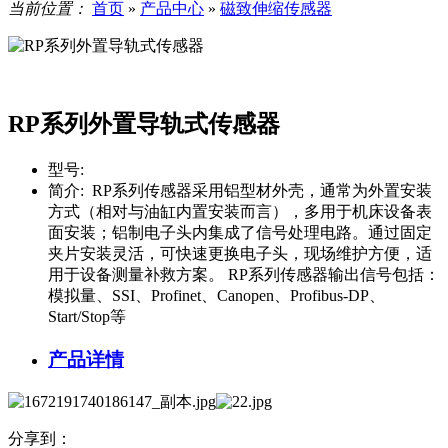
当前位置：
首页
»
产品中心
»
磁致伸缩传感器
RP系列外置导轨式传感器
型号:
简介:
RP系列传感器采用铝型材外壳，通常为外置安装
方式（相对与油缸内置安装而言），多用于机床设备表
面安装；铝制电子头内集成了信号处理电路。通过固定
夹片安装灵活，可快速更换电子头，现场维护方便，适
用于设备测量补救方案。 RP系列传感器输出信号包括：
模拟量、SSI、Profinet、Canopen、Profibus-DP、
Start/Stop等
产品详情
分享到：