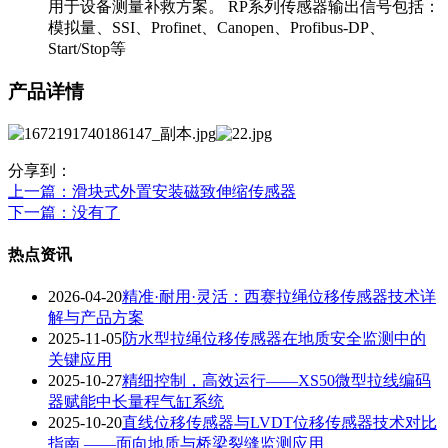
用于设备测量补救方案。 RP系列传感器输出信号包括：
模拟量、SSI、Profinet、Canopen、Profibus-DP、
Start/Stop等
产品详情
分享到：
上一篇
：滑块式外置安装磁致伸缩传感器
下一篇
：没有了
热点资讯
2026-04-20
精准·耐用·灵活：西赛拉绳位移传感器技术详
解与产品方案
2025-11-05
防水型拉绳位移传感器在地质安全监测中的
关键应用
2025-10-27
精细控制，高效运行——XS50微型拉线编码
器赋能中长量程气缸系统
2025-10-20
直线位移传感器与LVDT位移传感器技术对比
指南 ——面向地质与桥梁裂缝监测应用