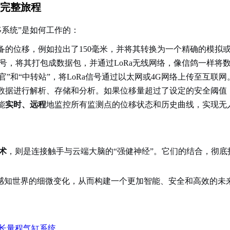
完整旅程
移系统”是如何工作的：
备的位移，例如拉出了150毫米，并将其转换为一个精确的模拟
信号，将其打包成数据包，并通过LoRa无线网络，像信鸽一样将
官”和“中转站”，将LoRa信号通过以太网或4G网络上传至互联网
数据进行解析、存储和分析。如果位移量超过了设定的安全阈值，
能
实时、远程
地监控所有监测点的位移状态和历史曲线，实现无
技术
，则是连接触手与云端大脑的“强健神经”。它们的结合，彻
。
感知世界的细微变化，从而构建一个更加智能、安全和高效的未
中长量程气缸系统