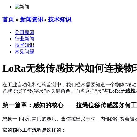
首页
»
新闻资讯
»
技术知识
公司新闻
行业新闻
技术知识
常见问题
LoRa无线传感技术如何连接
在工业自动化和结构监测中，我们经常需要知道一个物体“移
备就扮演了“数字尺”的关键角色。而当这把“尺”与
LoRa无线技
第一篇章：感知的核心——拉绳位移传感器如何工
想象一下我们常用的卷尺。当你拉出尺带时，内部的弹簧会被
它的核心工作流程是这样的：