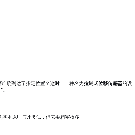
否准确到达了指定位置？这时，一种名为
拉绳式位移传感器
的设
”。
的基本原理与此类似，但它要精密得多。