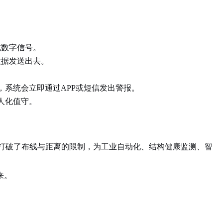
或数字信号。
数据发送出去。
。
系统会立即通过APP或短信发出警报。
人化值守。
底打破了布线与距离的限制，为工业自动化、结构健康监测、智
来。