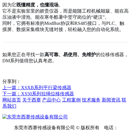
因为它
既懂精度，也懂现场
。
它不是实验室里的娇贵仪器，而是能随工程机械颠簸、能在高
压油液中浸泡、能在寒冬酷暑中坚守岗位的“硬汉”。
同时，它拥有标准的ModBus协议和RS485接口，与PLC、触
摸屏、数据采集模块无缝对接，轻松融入您的自动化系统。
如果您正在寻找一款
高可靠、易使用、免维护
的位移传感器，
DM系列值得您认真考虑。
分享到：
上一篇
：XSXB系列平行梁传感器
下一篇
：XS50系列拉绳位移传感器
网站首页
关于西赛
产品中心
工程案例
技术服务
新闻资讯
联
系我们
东莞市西赛传感设备有限公司 © 版权所有 电话：