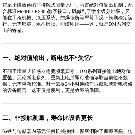
它采用磁致伸缩非接触式测量原理，内置绝对值输出机制，配
合标准ModBus RS485数字接口，既做到了微米级分辨率，又
能在工程机械、液压系统、防爆场所等严苛工况下长期稳定运
行。无需归零、永不磨损、即装即用——这，就是DM系列交
出的答卷。
一、绝对值输出，断电也不“失忆”
不同于增量式传感器需要频繁归零，DM系列直接输出
绝对位
置值
。无论断电多久，重新上电后即可准确读取当前位移数
据，无需重新校准。对于需要24小时连续作业或频繁断电检修
的设备而言，这不仅是便利，更是效率的保障。
二、非接触测量，寿命比设备更长
磁铁与传感器内部无任何机械接触，彻底消除了摩擦磨损。传