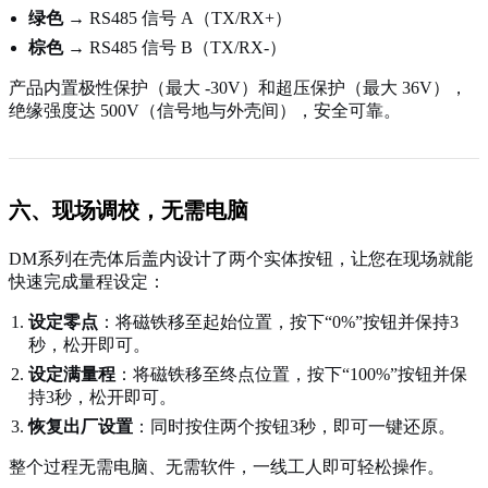
绿色
→ RS485 信号 A（TX/RX+）
棕色
→ RS485 信号 B（TX/RX-）
产品内置极性保护（最大 -30V）和超压保护（最大 36V），
绝缘强度达 500V（信号地与外壳间），安全可靠。
六、现场调校，无需电脑
DM系列在壳体后盖内设计了两个实体按钮，让您在现场就能
快速完成量程设定：
设定零点
：将磁铁移至起始位置，按下“0%”按钮并保持3
秒，松开即可。
设定满量程
：将磁铁移至终点位置，按下“100%”按钮并保
持3秒，松开即可。
恢复出厂设置
：同时按住两个按钮3秒，即可一键还原。
整个过程无需电脑、无需软件，一线工人即可轻松操作。