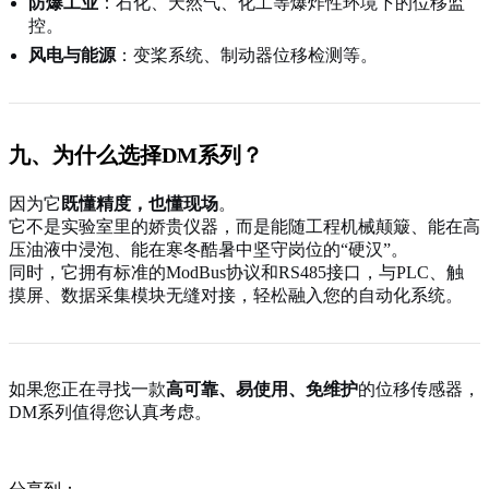
防爆工业
：石化、天然气、化工等爆炸性环境下的位移监
控。
风电与能源
：变桨系统、制动器位移检测等。
九、为什么选择DM系列？
因为它
既懂精度，也懂现场
。
它不是实验室里的娇贵仪器，而是能随工程机械颠簸、能在高
压油液中浸泡、能在寒冬酷暑中坚守岗位的“硬汉”。
同时，它拥有标准的ModBus协议和RS485接口，与PLC、触
摸屏、数据采集模块无缝对接，轻松融入您的自动化系统。
如果您正在寻找一款
高可靠、易使用、免维护
的位移传感器，
DM系列值得您认真考虑。