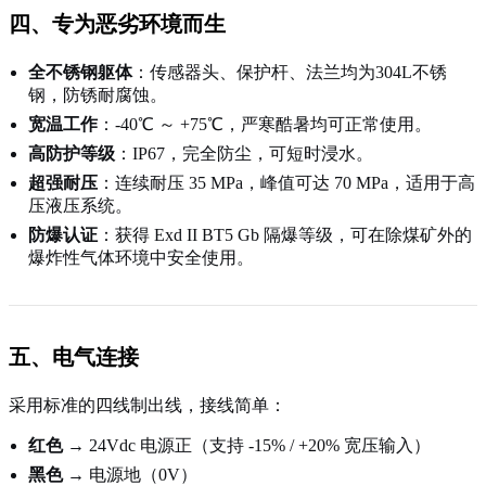
四、专为恶劣环境而生
全不锈钢躯体
：传感器头、保护杆、法兰均为304L不锈
钢，防锈耐腐蚀。
宽温工作
：-40℃ ～ +75℃，严寒酷暑均可正常使用。
高防护等级
：IP67，完全防尘，可短时浸水。
超强耐压
：连续耐压 35 MPa，峰值可达 70 MPa，适用于高
压液压系统。
防爆认证
：获得 Exd II BT5 Gb 隔爆等级，可在除煤矿外的
爆炸性气体环境中安全使用。
五、电气连接
采用标准的四线制出线，接线简单：
红色
→ 24Vdc 电源正（支持 -15% / +20% 宽压输入）
黑色
→ 电源地（0V）