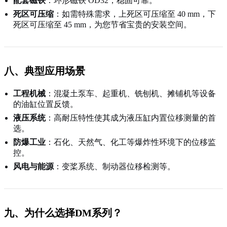
配套磁铁
：环形磁铁 OD32，稳固可靠。
死区可压缩
：如需特殊需求，上死区可压缩至 40 mm，下
死区可压缩至 45 mm，为您节省宝贵的安装空间。
八、典型应用场景
工程机械
：混凝土泵车、起重机、铣刨机、摊铺机等设备
的油缸位置反馈。
液压系统
：高耐压特性使其成为液压缸内置位移测量的首
选。
防爆工业
：石化、天然气、化工等爆炸性环境下的位移监
控。
风电与能源
：变桨系统、制动器位移检测等。
九、为什么选择DM系列？