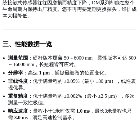
统接触式传感器往往因磨损而精度下降，DM系列却能在整个
生命周期内保持出厂精度。您不再需要定期更换探头，维护成
本大幅降低。
三、性能数据一览
测量范围
：硬杆版本覆盖 50～6000 mm，柔性版本可达 500
～16000 mm，长短程皆可应对。
分辨率
：高达
1 μm
，捕捉最细微的位置变化。
非线性度
：优于满量程的 ±0.05%（最小 ±80 μm），线性表
现优异。
重复精度
：优于满量程的 ±0.002%（最小 ±2.5 μm），多次
测量一致性极佳。
响应速度
：量程小于1米时仅需
1.0 ms
，最长3米量程也只
需
3.0 ms
，满足高速控制需求。