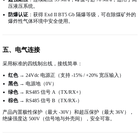
压液压系统。
防爆认证
：获得 Exd II BT5 Gb 隔爆等级，可在除煤矿外的
爆炸性气体环境中安全使用。
五、电气连接
采用标准的四线制出线，接线简单：
红色
→ 24Vdc 电源正（支持 -15% / +20% 宽压输入）
黑色
→ 电源地（0V）
绿色
→ RS485 信号 A（TX/RX+）
棕色
→ RS485 信号 B（TX/RX-）
产品内置极性保护（最大 -30V）和超压保护（最大 36V），
绝缘强度达 500V（信号地与外壳间），安全可靠。