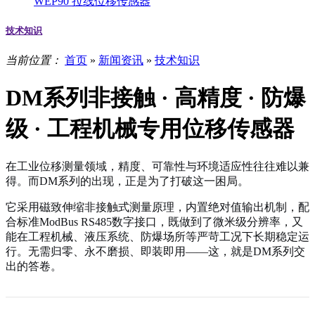
WEP90 拉线位移传感器
技术知识
当前位置：
首页
»
新闻资讯
»
技术知识
DM系列非接触 · 高精度 · 防爆
级 · 工程机械专用位移传感器
在工业位移测量领域，精度、可靠性与环境适应性往往难以兼
得。而DM系列的出现，正是为了打破这一困局。
它采用磁致伸缩非接触式测量原理，内置绝对值输出机制，配
合标准ModBus RS485数字接口，既做到了微米级分辨率，又
能在工程机械、液压系统、防爆场所等严苛工况下长期稳定运
行。无需归零、永不磨损、即装即用——这，就是DM系列交
出的答卷。