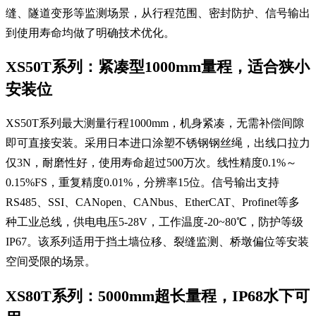
缝、隧道变形等监测场景，从行程范围、密封防护、信号输出
到使用寿命均做了明确技术优化。
XS50T系列：紧凑型1000mm量程，适合狭小
安装位
XS50T系列最大测量行程1000mm，机身紧凑，无需补偿间隙
即可直接安装。采用日本进口涂塑不锈钢钢丝绳，出线口拉力
仅3N，耐磨性好，使用寿命超过500万次。线性精度0.1%～
0.15%FS，重复精度0.01%，分辨率15位。信号输出支持
RS485、SSI、CANopen、CANbus、EtherCAT、Profinet等多
种工业总线，供电电压5-28V，工作温度-20~80℃，防护等级
IP67。该系列适用于挡土墙位移、裂缝监测、桥墩偏位等安装
空间受限的场景。
XS80T系列：5000mm超长量程，IP68水下可