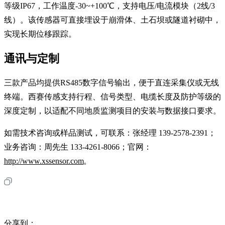
等级IP67，工作温度-30~+100℃，支持电压/电流模块（2线/3
线）。该传感器可直接埋设于崩滑体、土石坝或隧道衬砌中，
实现长期位移跟踪。
通讯与定制
三款产品均提供RS485数字信号输出，便于直连采集仪或无线
终端。西赛传感支持行程、信号类型、电缆长度及防护等级的
深度定制，以适配不同地质监测项目的安装与数据接口要求。
如需技术咨询或样品测试，可联系：张经理 139-2578-2391；
业务咨询：周先生 133-4261-8066；官网：
http://www.xssensor.com
。
分享到：