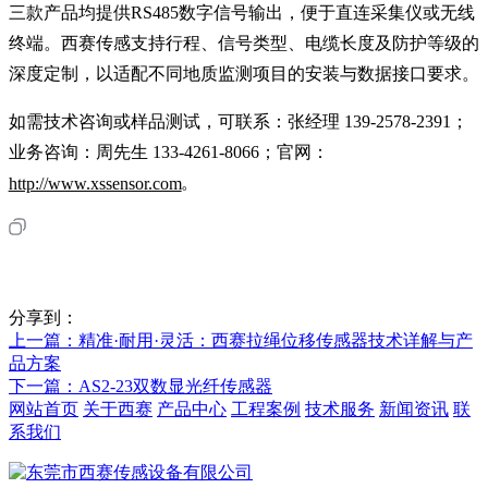
三款产品均提供RS485数字信号输出，便于直连采集仪或无线
终端。西赛传感支持行程、信号类型、电缆长度及防护等级的
深度定制，以适配不同地质监测项目的安装与数据接口要求。
如需技术咨询或样品测试，可联系：张经理 139-2578-2391；
业务咨询：周先生 133-4261-8066；官网：
http://www.xssensor.com
。
分享到：
上一篇
：精准·耐用·灵活：西赛拉绳位移传感器技术详解与产
品方案
下一篇
：AS2-23双数显光纤传感器
网站首页
关于西赛
产品中心
工程案例
技术服务
新闻资讯
联
系我们