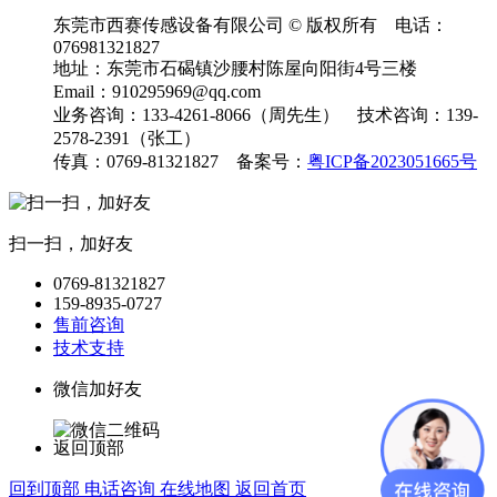
东莞市西赛传感设备有限公司 © 版权所有 电话：
076981321827
地址：东莞市石碣镇沙腰村陈屋向阳街4号三楼
Email：910295969@qq.com
业务咨询：133-4261-8066（周先生） 技术咨询：139-
2578-2391（张工）
传真：0769-81321827 备案号：
粤ICP备2023051665号
扫一扫，加好友
0769-81321827
159-8935-0727
售前咨询
技术支持
微信加好友
返回顶部
回到顶部
电话咨询
在线地图
返回首页