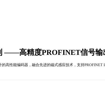
列 ——高精度PROFINET信号
计的高性能编码器，融合先进的磁式感应技术，支持PROFINET