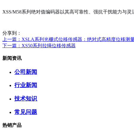
XSS/M58系列绝对值编码器以其高可靠性、强抗干扰能力
分享到：
上一篇
：XSLA系列光栅式位移传感器：绝对式高精度位移测
下一篇
：XS50系列拉绳位移传感器
新闻资讯
公司新闻
行业新闻
技术知识
常见问题
热销产品