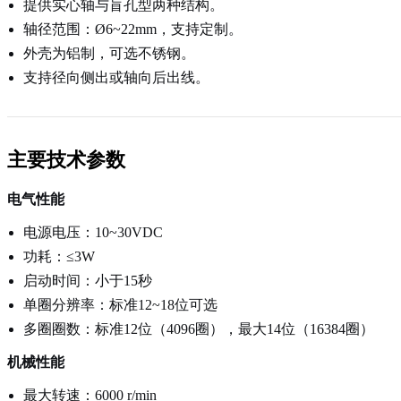
提供实心轴与盲孔型两种结构。
轴径范围：Ø6~22mm，支持定制。
外壳为铝制，可选不锈钢。
支持径向侧出或轴向后出线。
主要技术参数
电气性能
电源电压：10~30VDC
功耗：≤3W
启动时间：小于15秒
单圈分辨率：标准12~18位可选
多圈圈数：标准12位（4096圈），最大14位（16384圈）
机械性能
最大转速：6000 r/min