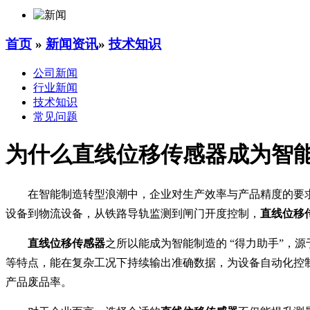
首页
»
新闻资讯
»
技术知识
公司新闻
行业新闻
技术知识
常见问题
为什么直线位移传感器成为智
在智能制造转型浪潮中，企业对生产效率与产品精度的要
设备到物流设备，从铁路导轨监测到闸门开度控制，
直线位移
直线位移传感器
之所以能成为智能制造的 “得力助手”
等特点，能在复杂工况下持续输出准确数据，为设备自动化控
产品废品率。