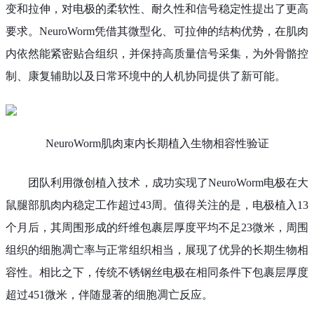
变和拉伸，对电极的柔软性、耐久性和信号稳定性提出了更高
要求。NeuroWorm凭借其微型化、可拉伸的结构优势，在肌肉
内依然能紧密贴合组织，并保持高质量信号采集，为外骨骼控
制、康复辅助以及日常环境中的人机协同提供了新可能。
NeuroWorm肌肉束内长期植入生物相容性验证
团队利用微创植入技术，成功实现了NeuroWorm电极在大
鼠腿部肌肉内稳定工作超过43周。值得关注的是，电极植入13
个月后，其周围形成的纤维包裹层厚度平均不足23微米，周围
组织的细胞凋亡率与正常组织相当，展现了优异的长期生物相
容性。相比之下，传统不锈钢丝电极在相同条件下包裹层厚度
超过451微米，伴随显著的细胞凋亡反应。