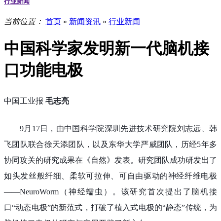
行业新闻
当前位置：
首页
»
新闻资讯
»
行业新闻
中国科学家发明新一代脑机接
口功能电极
中国工业报
毛志亮
9月17日，由中国科学院深圳先进技术研究院刘志远、韩
飞团队联合徐天添团队，以及东华大学严威团队，历经5年多
协同攻关的研究成果在《自然》发表。研究团队成功研发出了
如头发丝般纤细、柔软可拉伸、可自由驱动的神经纤维电极
——NeuroWorm（神经蠕虫）。该研究首次提出了脑机接
口“动态电极”的新范式，打破了植入式电极的“静态”传统，为