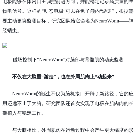
电极能够在体内自主调控前进方向，并能稳定记录高质量的生
物电信号。这样的“动态电极”可以在兔子颅内“游走”，根据需
要主动更换监测目标，研究团队给它命名为NeuroWorm——神
经蠕虫。
磁场控制下“NeuroWorm”对脑部与骨骼肌的动态监测
不仅在大脑里“游走”，也在外周肌肉上“动起来”
NeuroWorm的诞生不仅为脑机接口开辟了新路径，它的应
用还远不止于大脑。研究团队还首次实现了电极在肌肉内的长
期植入与稳定工作。
与大脑相比，外周肌肉在运动过程中会产生更大幅度的形