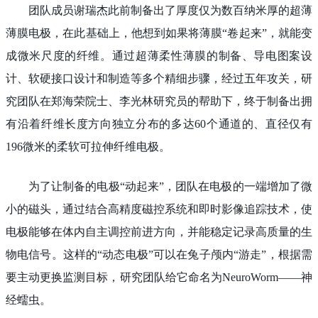
团队成员谢瑞杰此前制备出了厚度仅为数百纳米厚的超薄
薄膜电极，在此基础上，他想到如果将薄膜“卷起来”，就能变
成微米尺度的纤维。通过超薄柔性薄膜的制备、导电图案设
计、软硬接口设计和制造等多个精细步骤，经过五年攻关，研
究团队在郑海荣院士、李光林研究员的帮助下，终于制备出拥
有沿着纤维长度方向独立分布的多达60个通道的、直径仅有
196微米的柔软可拉伸纤维电极。
为了让制备的电极“动起来”，团队在电极的一端增加了微
小的磁头，通过结合高精度磁控系统和即时影像追踪技术，使
电极能够在体内自主调控前进方向，并能稳定记录高质量的生
物电信号。这样的“动态电极”可以在兔子颅内“游走”，根据需
要主动更换监测目标，研究团队给它命名为NeuroWorm——神
经蠕虫。