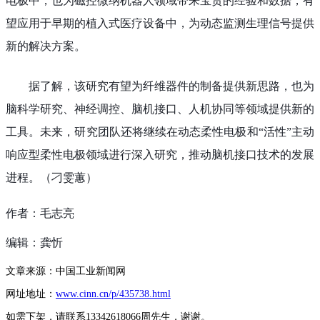
电极中，也为磁控微纳机器人领域带来宝贵的经验和数据，有
望应用于早期的植入式医疗设备中，为动态监测生理信号提供
新的解决方案。
据了解，该研究有望为纤维器件的制备提供新思路，也为
脑科学研究、神经调控、脑机接口、人机协同等领域提供新的
工具。未来，研究团队还将继续在动态柔性电极和“活性”主动
响应型柔性电极领域进行深入研究，推动脑机接口技术的发展
进程。（刁雯蕙）
作者：毛志亮
编辑：龚忻
文章来源：中国工业新闻网
网址地址：
www.cinn.cn/p/435738.html
如需下架，请联系13342618066周先生，谢谢。