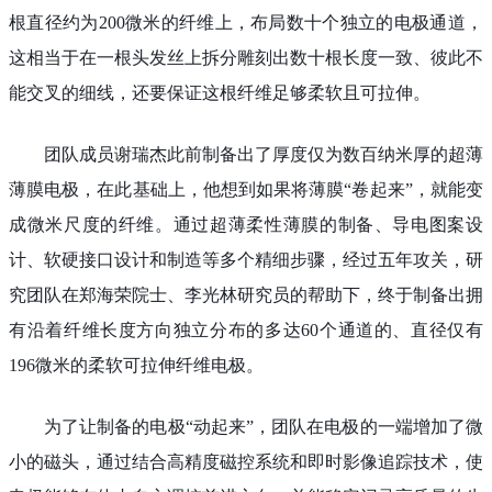
根直径约为200微米的纤维上，布局数十个独立的电极通道，
这相当于在一根头发丝上拆分雕刻出数十根长度一致、彼此不
能交叉的细线，还要保证这根纤维足够柔软且可拉伸。
团队成员谢瑞杰此前制备出了厚度仅为数百纳米厚的超薄
薄膜电极，在此基础上，他想到如果将薄膜“卷起来”，就能变
成微米尺度的纤维。通过超薄柔性薄膜的制备、导电图案设
计、软硬接口设计和制造等多个精细步骤，经过五年攻关，研
究团队在郑海荣院士、李光林研究员的帮助下，终于制备出拥
有沿着纤维长度方向独立分布的多达60个通道的、直径仅有
196微米的柔软可拉伸纤维电极。
为了让制备的电极“动起来”，团队在电极的一端增加了微
小的磁头，通过结合高精度磁控系统和即时影像追踪技术，使