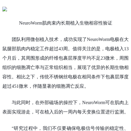
NeuroWorm肌肉束内长期植入生物相容性验证
团队利用微创植入技术，成功实现了NeuroWorm电极在大
鼠腿部肌肉内稳定工作超过43周。值得关注的是，电极植入13
个月后，其周围形成的纤维包裹层厚度平均不足23微米，周围
组织的细胞凋亡率与正常组织相当，展现了优异的长期生物相
容性。相比之下，传统不锈钢丝电极在相同条件下包裹层厚度
超过451微米，伴随显著的细胞凋亡反应。
与此同时，在外部磁场的操控下，NeuroWorm可在肌肉上
表面实现游走，可在植入后的一周内每天变换位置进行监测。
“研究过程中，我们不仅要确保电极信号传输的稳定性、