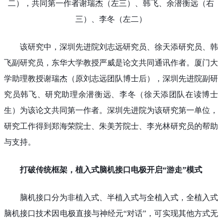
二），共同第一作者谢瑞杰（左三）、韩飞、余潜衡远（右
三）、李冬（左二）
该研究中，深圳先进院刘志远研究员、徐天添研究员、韩
飞副研究员，东华大学教授严威是论文共同通讯作者。厦门大
学助理教授谢瑞杰（原刘志远团队博士后），深圳先进院副研
究员韩飞、研究助理余潜衡远、李冬（徐天添团队在读博士
生）为该论文共同第一作者。深圳先进院为该研究第一单位，
研究工作得到郑海荣院士、朱美芳院士、李光林研究员的帮助
与支持。
打破传统框架，植入式脑机接口电极开启“游走”模式
脑机接口分为非植入式、半植入式与全植入式，全植入式
脑机接口技术因电极直接与神经元“对话”，可实现其他方式无