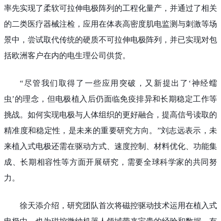
率先实现了柔软可拉伸电极阵列的工程化量产，并通过了相关
的二类医疗器械注检，应用在体表高密度肌电监测与刺激等场
景中，尝试取代传统的硬质不可拉伸电极阵列，并已实现对包
括欧洲客户在内的电生理公司供货。
“尽管我们取得了一些应用突破，又新提出了‘神经蠕
虫’的理念，但电极植入后仍面临免疫排异和长期稳定工作等
挑战。如何实现电极与人体组织的更好融合，提高信号读取的
精准度和稳定性，是未来的重要研究方向。”刘志远表示，未
来植入式电极还需在驱动方式、速度控制、材料优化、功能集
成、长期相容性等方面开展研究，需要全球科学家的共同努
力。
徐天添介绍，研究团队首次将磁控驱动技术运用在植入式