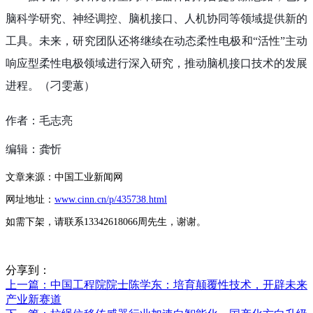
脑科学研究、神经调控、脑机接口、人机协同等领域提供新的
工具。未来，研究团队还将继续在动态柔性电极和“活性”主动
响应型柔性电极领域进行深入研究，推动脑机接口技术的发展
进程。（刁雯蕙）
作者：毛志亮
编辑：龚忻
文章来源：中国工业新闻网
网址地址：
www.cinn.cn/p/435738.html
如需下架，请联系13342618066周先生，谢谢。
分享到：
上一篇
：中国工程院院士陈学东：培育颠覆性技术，开辟未来
产业新赛道