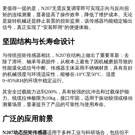
更值得一提的是，N207无需反复调零即可实现正向与反向扭
矩的连续测量，显著提高了操作效率，降低了维护成本。无论
是旋转机械还是静止装置的扭矩监测，该传感器均能稳定输出
信号，真正实现了“安装即用”的便捷体验。
坚固结构与长寿命设计
与传统扭矩传感器相比，N207在结构上做出了重要革新：去
除了滑环、轴承等易损件，从根本上避免了因机械磨损导致的
性能退化或信号中断。传感器主体采用不锈钢材质，具有良好
的机械强度与环境适应性，能够在-10°C至50°C、湿度
0~85%RH的环境中稳定运行。
其安全过载能力达到200%，具有较强的抗冲击和过载保护能
力。线缆拉伸极限为10kg，接口牢固，适用于振动较强或移动
测量场景，显著提升了产品的可靠性与使用寿命。
广泛的应用前景
N207动态扭矩传感器
适用于多种工业与科研场合，包括但不