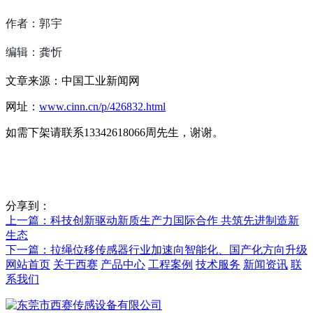
作者：郭宇
编辑：龚忻
文章来源：中国工业新闻网
网址：
www.cinn.cn/p/426832.html
如需下架请联系13342618066周先生，谢谢。
分享到：
上一篇
：科技创新驱动新质生产力国际合作 共筑先进制造新
生态
下一篇
：拉绳位移传感器行业加速向智能化、国产化方向升级
网站首页
关于西赛
产品中心
工程案例
技术服务
新闻资讯
联
系我们