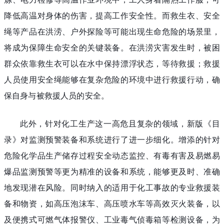
降低高温对身体的伤害，提高工作安全性。而救生衣、安全
绳等产品在洪涝、户外探险等可能出现生命危险的场景里，
将成为保障生命安全的关键装备。在洪涝灾害发生时，被困
群众依靠救生衣可以在水中保持漂浮状态，等待救援；救援
人员使用安全绳能够在复杂危险的环境中进行救援行动，确
保自身与被救援人员的安全。
此外，针对化工生产这一高危且复杂的领域，新版《目
录》对监测预警装备和系统进行了进一步细化。增添的针对
危险化学品生产储存过程安全动态监控、有毒有害及易燃易
爆品监测预警等更为精准的设备和系统，能够更及时、准确
地发现潜在风险。同时纳入的适用于化工事故的专业救援装
备和物资，如高压泡沫车、高压喷水车等高效灭火装备，以
及便携式可燃气体报警仪、工业毒气侦毒箱等检测设备，为