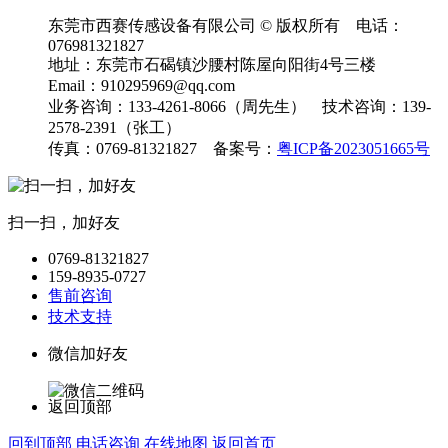
东莞市西赛传感设备有限公司 © 版权所有 电话：
076981321827
地址：东莞市石碣镇沙腰村陈屋向阳街4号三楼
Email：910295969@qq.com
业务咨询：133-4261-8066（周先生） 技术咨询：139-
2578-2391（张工）
传真：0769-81321827 备案号：
粤ICP备2023051665号
扫一扫，加好友
0769-81321827
159-8935-0727
售前咨询
技术支持
微信加好友
返回顶部
回到顶部
电话咨询
在线地图
返回首页