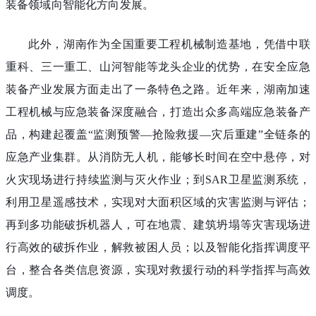
装备领域向智能化方向发展。
此外，湖南作为全国重要工程机械制造基地，凭借中联
重科、三一重工、山河智能等龙头企业的优势，在安全应急
装备产业发展方面走出了一条特色之路。近年来，湖南加速
工程机械与应急装备深度融合，打造出众多高端应急装备产
品，构建起覆盖“监测预警—抢险救援—灾后重建”全链条的
应急产业集群。从消防无人机，能够长时间在空中悬停，对
火灾现场进行持续监测与灭火作业；到SAR卫星监测系统，
利用卫星遥感技术，实现对大面积区域的灾害监测与评估；
再到多功能破拆机器人，可在地震、建筑坍塌等灾害现场进
行高效的破拆作业，解救被困人员；以及智能化指挥调度平
台，整合各类信息资源，实现对救援行动的科学指挥与高效
调度。