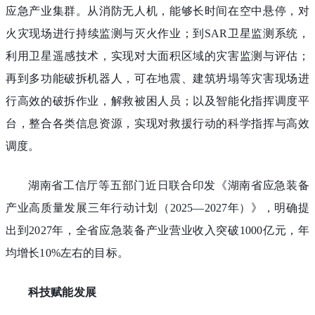
应急产业集群。从消防无人机，能够长时间在空中悬停，对
火灾现场进行持续监测与灭火作业；到SAR卫星监测系统，
利用卫星遥感技术，实现对大面积区域的灾害监测与评估；
再到多功能破拆机器人，可在地震、建筑坍塌等灾害现场进
行高效的破拆作业，解救被困人员；以及智能化指挥调度平
台，整合各类信息资源，实现对救援行动的科学指挥与高效
调度。
湖南省工信厅等五部门近日联合印发《湖南省应急装备
产业高质量发展三年行动计划（2025—2027年）》，明确提
出到2027年，全省应急装备产业营业收入突破1000亿元，年
均增长10%左右的目标。
科技赋能发展