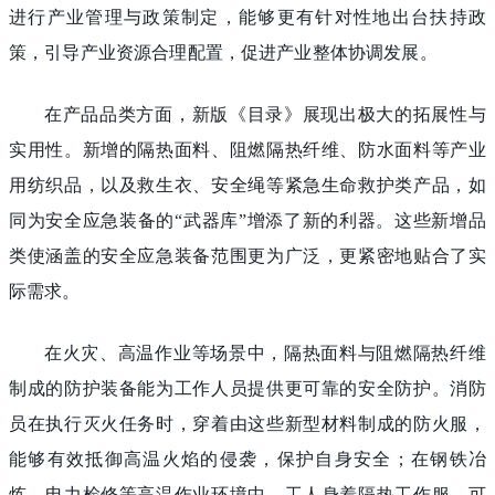
进行产业管理与政策制定，能够更有针对性地出台扶持政
策，引导产业资源合理配置，促进产业整体协调发展。
在产品品类方面，新版《目录》展现出极大的拓展性与
实用性。新增的隔热面料、阻燃隔热纤维、防水面料等产业
用纺织品，以及救生衣、安全绳等紧急生命救护类产品，如
同为安全应急装备的“武器库”增添了新的利器。这些新增品
类使涵盖的安全应急装备范围更为广泛，更紧密地贴合了实
际需求。
在火灾、高温作业等场景中，隔热面料与阻燃隔热纤维
制成的防护装备能为工作人员提供更可靠的安全防护。消防
员在执行灭火任务时，穿着由这些新型材料制成的防火服，
能够有效抵御高温火焰的侵袭，保护自身安全；在钢铁冶
炼、电力检修等高温作业环境中，工人身着隔热工作服，可