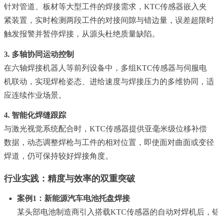
针对管道、板材等大型工件的焊接需求，KTC传感器嵌入夹
紧装置，实时检测两段工件的对接间隙与错边量，误差超限时
触发报警并暂停焊接，从源头杜绝质量缺陷。
3. 多轴协同运动控制
在六轴焊接机器人等前列设备中，多组KTC传感器与伺服电
机联动，实现焊枪姿态、进给速度与焊接压力的多维协同，适
应连续作业场景。
4. 智能化焊缝跟踪
与激光视觉系统配合时，KTC传感器提供亚毫米级位移补偿
数据，动态调整焊枪与工件的相对位置，即使面对曲面或变径
焊道，仍可保持较好焊接角度。
行业实践：精度与效率的双重突破
案例1：新能源汽车电池托盘焊接
某头部电池制造商引入搭载KTC传感器的自动对焊机后，铝制托