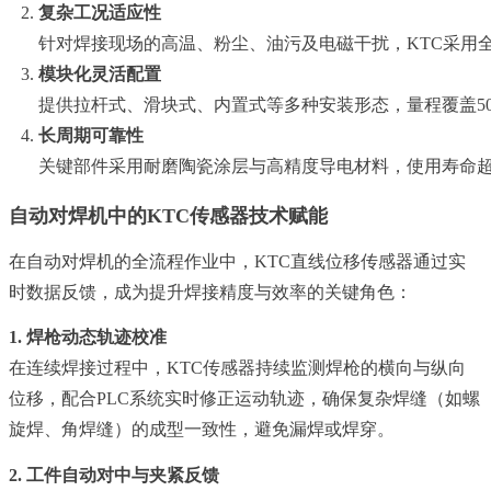
复杂工况适应性
针对焊接现场的高温、粉尘、油污及电磁干扰，KTC采用全密
模块化灵活配置
提供拉杆式、滑块式、内置式等多种安装形态，量程覆盖50
长周期可靠性
关键部件采用耐磨陶瓷涂层与高精度导电材料，使用寿命超
自动对焊机中的KTC传感器技术赋能
在自动对焊机的全流程作业中，KTC直线位移传感器通过实
时数据反馈，成为提升焊接精度与效率的关键角色：
1. 焊枪动态轨迹校准
在连续焊接过程中，KTC传感器持续监测焊枪的横向与纵向
位移，配合PLC系统实时修正运动轨迹，确保复杂焊缝（如螺
旋焊、角焊缝）的成型一致性，避免漏焊或焊穿。
2. 工件自动对中与夹紧反馈