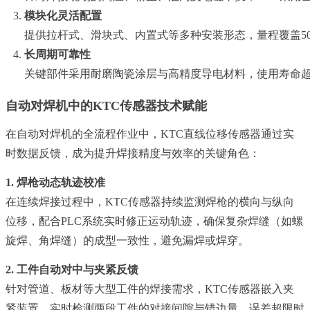
模块化灵活配置
提供拉杆式、滑块式、内置式等多种安装形态，量程覆盖50
长周期可靠性
关键部件采用耐磨陶瓷涂层与高精度导电材料，使用寿命超
自动对焊机中的KTC传感器技术赋能
在自动对焊机的全流程作业中，KTC直线位移传感器通过实
时数据反馈，成为提升焊接精度与效率的关键角色：
1. 焊枪动态轨迹校准
在连续焊接过程中，KTC传感器持续监测焊枪的横向与纵向
位移，配合PLC系统实时修正运动轨迹，确保复杂焊缝（如螺
旋焊、角焊缝）的成型一致性，避免漏焊或焊穿。
2. 工件自动对中与夹紧反馈
针对管道、板材等大型工件的焊接需求，KTC传感器嵌入夹
紧装置，实时检测两段工件的对接间隙与错边量，误差超限时