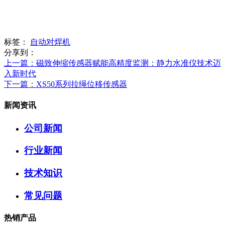
标签：
自动对焊机
分享到：
上一篇
：磁致伸缩传感器赋能高精度监测：静力水准仪技术迈
入新时代
下一篇
：XS50系列拉绳位移传感器
新闻资讯
公司新闻
行业新闻
技术知识
常见问题
热销产品