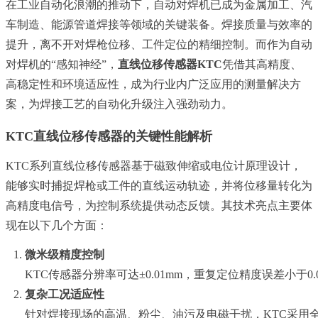
在工业自动化浪潮的推动下，自动对焊机已成为金属加工、汽
车制造、能源管道焊接等领域的关键装备。焊接质量与效率的
提升，离不开对焊枪位移、工件定位的精细控制。而作为自动
对焊机的“感知神经”，
直线位移传感器KTC
凭借其高精度、
高稳定性和环境适应性，成为行业内广泛应用的测量解决方
案，为焊接工艺的自动化升级注入强劲动力。
KTC直线位移传感器的关键性能解析
KTC系列直线位移传感器基于磁致伸缩或电位计原理设计，
能够实时捕捉焊枪或工件的直线运动轨迹，并将位移量转化为
高精度电信号，为控制系统提供动态反馈。其技术亮点主要体
现在以下几个方面：
微米级精度控制
KTC传感器分辨率可达±0.01mm，重复定位精度误差小
复杂工况适应性
针对焊接现场的高温、粉尘、油污及电磁干扰，KTC采用全密