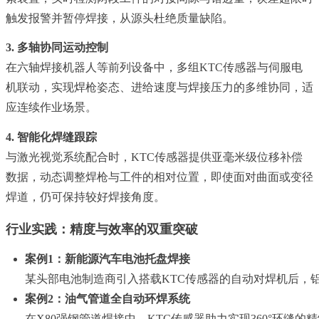
触发报警并暂停焊接，从源头杜绝质量缺陷。
3. 多轴协同运动控制
在六轴焊接机器人等前列设备中，多组KTC传感器与伺服电
机联动，实现焊枪姿态、进给速度与焊接压力的多维协同，适
应连续作业场景。
4. 智能化焊缝跟踪
与激光视觉系统配合时，KTC传感器提供亚毫米级位移补偿
数据，动态调整焊枪与工件的相对位置，即使面对曲面或变径
焊道，仍可保持较好焊接角度。
行业实践：精度与效率的双重突破
案例1：新能源汽车电池托盘焊接
某头部电池制造商引入搭载KTC传感器的自动对焊机后，铝制托
案例2：油气管道全自动环焊系统
在X80强钢管道焊接中，KTC传感器助力实现360°环缝的